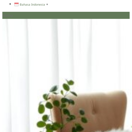
Bahasa Indonesia
▼
Menu