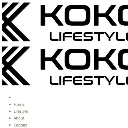
Home
Lifestyle
About
Contact