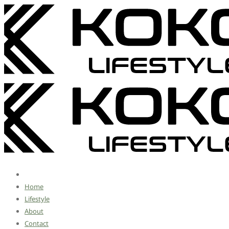
Home
Lifestyle
About
Contact