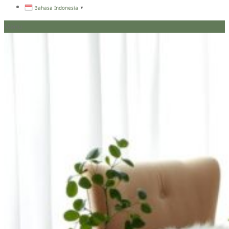
Bahasa Indonesia
▼
Menu