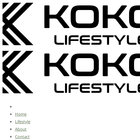
Home
Lifestyle
About
Contact