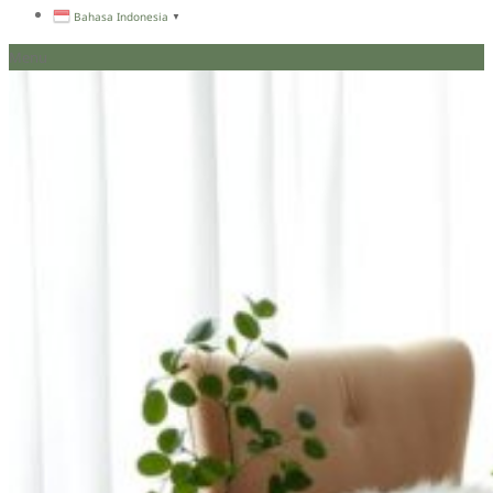
Bahasa Indonesia
▼
Menu