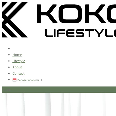
Home
Lifestyle
About
Contact
Bahasa Indonesia
▼
Menu