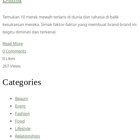
Temukan 10 merek mewah terlaris di dunia dan rahasia di balik
kesuksesan mereka. Simak faktor-faktor yang membuat brand-brand ini
begitu diminati dan terkenal.
Read More
0 Comments
0 Likes
267 Views
Categories
Beauty
Event
Fashion
Food
Lifestyle
Relationships