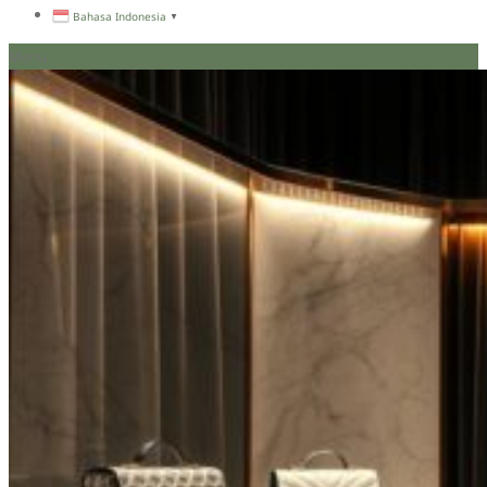
Bahasa Indonesia
▼
Menu