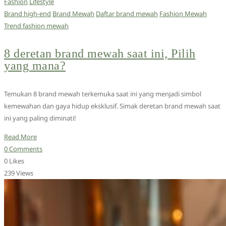
Fashion
Lifestyle
Brand high-end
Brand Mewah
Daftar brand mewah
Fashion Mewah
Trend fashion mewah
8 deretan brand mewah saat ini, Pilih
yang mana?
Temukan 8 brand mewah terkemuka saat ini yang menjadi simbol
kemewahan dan gaya hidup eksklusif. Simak deretan brand mewah saat
ini yang paling diminati!
Read More
0 Comments
0 Likes
239 Views