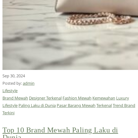
Sep 30, 2024
Posted by:
admin
Lifestyle
Brand Mewah
Designer Terkenal
Fashion Mewah
Kemewahan
Luxury
Lifestyle
Paling Laku di Dunia
Pasar Barang Mewah
Terkenal
Trend Brand
Terkini
Top 10 Brand Mewah Paling Laku di
Dunia