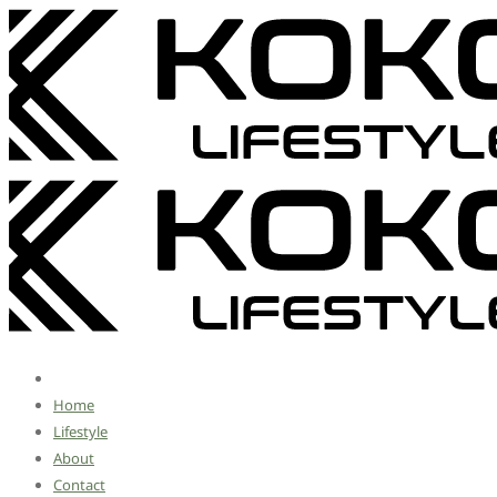
Home
Lifestyle
About
Contact