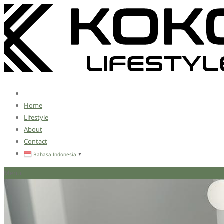
Home
Lifestyle
About
Contact
Bahasa Indonesia
▼
Menu