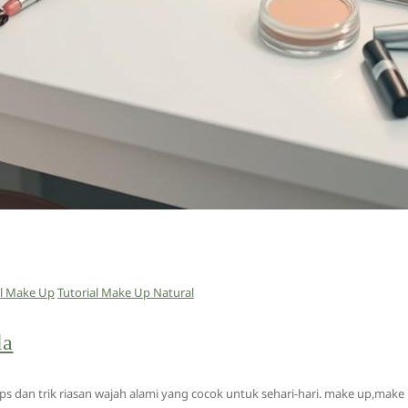
al Make Up
Tutorial Make Up Natural
la
 dan trik riasan wajah alami yang cocok untuk sehari-hari. make up,make 