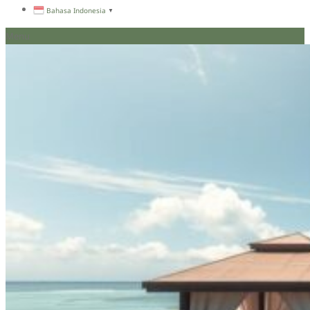
Bahasa Indonesia
▼
Menu