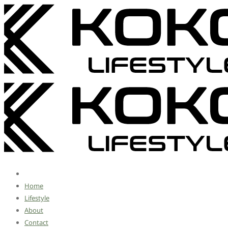
Home
Lifestyle
About
Contact