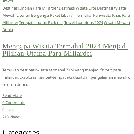
Travel
Destinasi Impian Para Miliarder
Destinasi Wisata Elite
Destinasi Wisata
Mewah
Liburan Bergengsi
Paket Liburan Termahal
Pariwisata Khas Para
Miliarder
Tempat Liburan Eksklusif
Travel Luxurious 2024
Wisata Mewah
Dunia
Mengapa Wisata Termahal 2024 Menjadi
Pilihan Utama Para Miliarder
Temukan destinasi wisata termahal 2024 yang menjadi favorit para
miliarder. Eksplorasi tempat-tempat eksklusif dan pengalaman mewah di
seluruh dunia.
Read More
0 Comments
0 Likes
218 Views
Categories