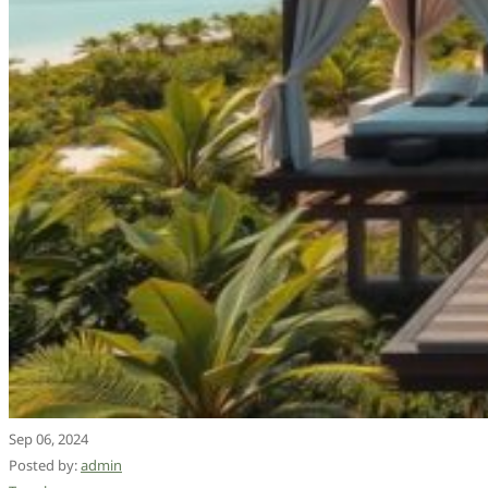
Sep 06, 2024
Posted by:
admin