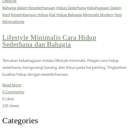
Lifestyle
Bahagia dalam Kesederhanaan
Hidup Sederhana
Kebahagiaan Dalam
Kecil
Keseimbangan Hidup
Kiat Hidup Bahagia
Minimalis Modern
Seni
Minimalisme
Lifestyle Minimalis Cara Hidup
Sederhana dan Bahagia
Temukan kebahagiaan melalui lifestyle minimalis. Pelajari cara hidup
sederhana, mengurangi barang, dan fokus pada hal penting. Tingkatkan
kualitas hidup dengan kesederhanaan.
Read More
0 Comments
0 Likes
235 Views
Categories