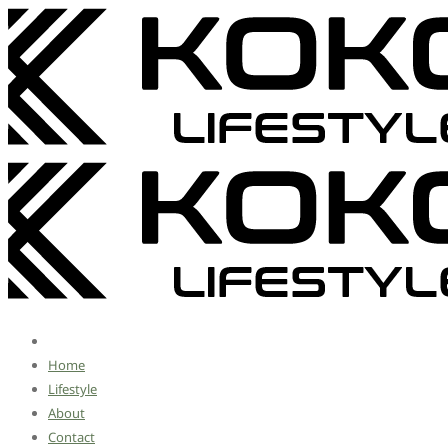
Home
Lifestyle
About
Contact