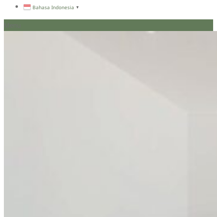
Bahasa Indonesia
▼
Menu