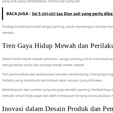
yang unik yang membedakan mereka dari yang lain.
BACA JUGA :
Ini 5 ciri-ciri tas Dior asli yang perlu 
Strategi branding inovatif sangat penting untuk membangun ekuitas me
mereka.
Tren Gaya Hidup Mewah dan Perila
Dalam dunia merek mewah premium, sangat penting untuk memahami per
mengarahkan posisi dan strategi merek-merek mewah.
Tren personalisasi dan eksklusivitas semakin berkembang. Orang kaya i
terbatas yang memenuhi permintaan akan sesuatu yang istimewa.
Keberlanjutan dan sumber yang etis juga semakin penting. Pembeli kay
metode ramah lingkungan dan lebih transparan tentang rantai pasokan 
Inovasi dalam Desain Produk dan Pe