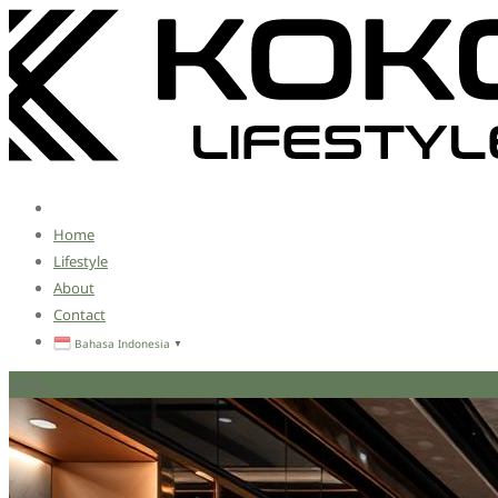
Home
Lifestyle
About
Contact
Bahasa Indonesia
▼
Menu