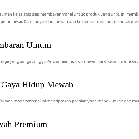
nsumen kelas atas siap membayar mahal untuk produk yang unik. Ini member
 peran besar. Kampanye iklan mewah dan kolaborasi dengan selebritas meni
ambaran Umum
ga yang sangat tinggi. Perusahaan fashion mewah ini dikenal karena keun
n Gaya Hidup Mewah
at. Rumah mode terkenal ini menciptakan pakaian yang menakjubkan dan m
ewah Premium