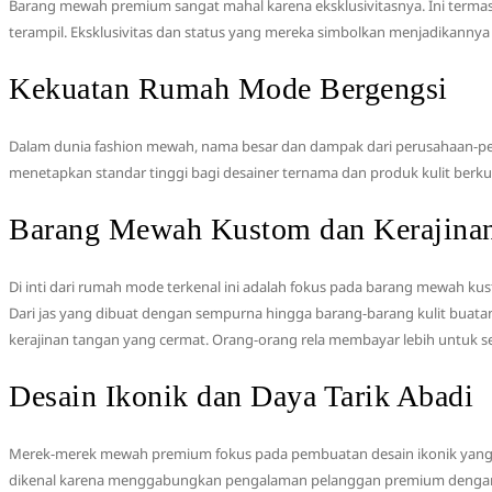
Barang mewah premium sangat mahal karena eksklusivitasnya. Ini termasuk
terampil. Eksklusivitas dan status yang mereka simbolkan menjadikannya 
Kekuatan Rumah Mode Bergengsi
Dalam dunia fashion mewah, nama besar dan dampak dari perusahaan-per
menetapkan standar tinggi bagi desainer ternama dan produk kulit berkual
Barang Mewah Kustom dan Kerajinan
Di inti dari rumah mode terkenal ini adalah fokus pada barang mewah kus
Dari jas yang dibuat dengan sempurna hingga barang-barang kulit buatan 
kerajinan tangan yang cermat. Orang-orang rela membayar lebih untuk se
Desain Ikonik dan Daya Tarik Abadi
Merek-merek mewah premium fokus pada pembuatan desain ikonik yang aba
dikenal karena menggabungkan pengalaman pelanggan premium dengan de