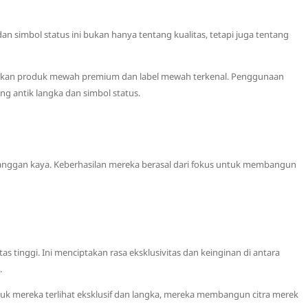
 simbol status ini bukan hanya tentang kualitas, tetapi juga tentang
an akan produk mewah premium dan label mewah terkenal. Penggunaan
g antik langka dan simbol status.
anggan kaya. Keberhasilan mereka berasal dari fokus untuk membangun
as tinggi. Ini menciptakan rasa eksklusivitas dan keinginan di antara
.
uk mereka terlihat eksklusif dan langka, mereka membangun citra merek