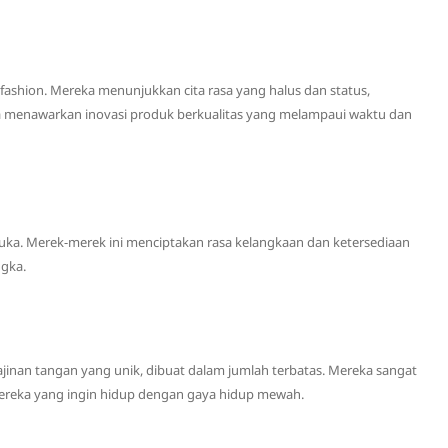
ashion. Mereka menunjukkan cita rasa yang halus dan status,
a menawarkan inovasi produk berkualitas yang melampaui waktu dan
ka. Merek-merek ini menciptakan rasa kelangkaan dan ketersediaan
ngka.
jinan tangan yang unik, dibuat dalam jumlah terbatas. Mereka sangat
mereka yang ingin hidup dengan gaya hidup mewah.