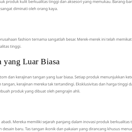
 produk kulit berkualitas tinggi dan aksesori yang memukau. Barang-barang
sangat diminati oleh orang kaya.
usahaan fashion ternama sangatlah besar. Merek-merek ini telah memikat
itas tinggi.
 yang Luar Biasa
tom dan kerajinan tangan yang luar biasa. Setiap produk menunjukkan keter
tangan, kerajinan mereka tak tertandingi. Eksklusivitas dan harga tinggi 
buah produk yang dibuat oleh pengrajin ahli.
di. Mereka memiliki sejarah panjang dalam inovasi produk berkualitas t
sain baru. Tas tangan ikonik dan pakaian yang dirancang khusus menunj