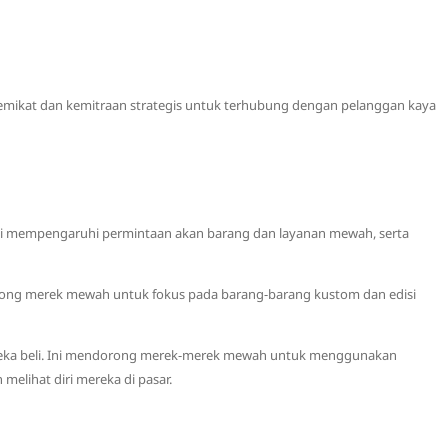
emikat dan kemitraan strategis untuk terhubung dengan pelanggan kaya
i mempengaruhi permintaan akan barang dan layanan mewah, serta
dorong merek mewah untuk fokus pada barang-barang kustom dan edisi
mereka beli. Ini mendorong merek-merek mewah untuk menggunakan
lihat diri mereka di pasar.