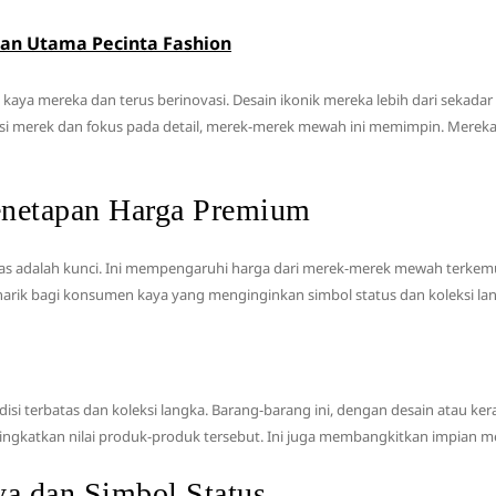
han Utama Pecinta Fashion
a mereka dan terus berinovasi. Desain ikonik mereka lebih dari sekadar f
si merek dan fokus pada detail, merek-merek mewah ini memimpin. Merek
Penetapan Harga Premium
as adalah kunci. Ini mempengaruhi harga dari merek-merek mewah terkemu
narik bagi konsumen kaya yang menginginkan simbol status dan koleksi la
 terbatas dan koleksi langka. Barang-barang ini, dengan desain atau kera
ingkatkan nilai produk-produk tersebut. Ini juga membangkitkan impian 
 dan Simbol Status