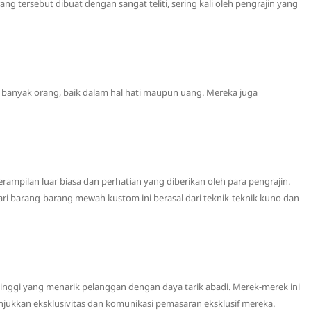
 tersebut dibuat dengan sangat teliti, sering kali oleh pengrajin yang
 banyak orang, baik dalam hal hati maupun uang. Mereka juga
ampilan luar biasa dan perhatian yang diberikan oleh para pengrajin.
dari barang-barang mewah kustom ini berasal dari teknik-teknik kuno dan
inggi yang menarik pelanggan dengan daya tarik abadi. Merek-merek ini
ukkan eksklusivitas dan komunikasi pemasaran eksklusif mereka.