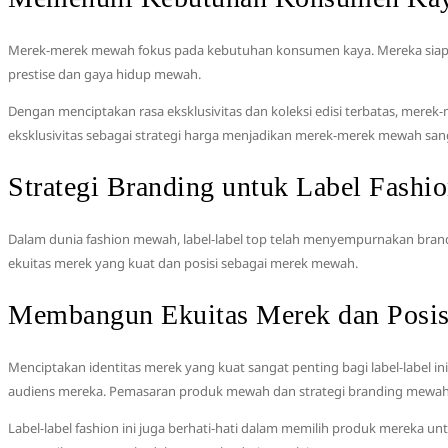
Merek-merek mewah fokus pada kebutuhan konsumen kaya. Mereka siap memb
prestise dan gaya hidup mewah.
Dengan menciptakan rasa eksklusivitas dan koleksi edisi terbatas, me
eksklusivitas sebagai strategi harga menjadikan merek-merek mewah san
Strategi Branding untuk Label Fash
Dalam dunia fashion mewah, label-label top telah menyempurnakan bra
ekuitas merek yang kuat dan posisi sebagai merek mewah.
Membangun Ekuitas Merek dan Posi
Menciptakan identitas merek yang kuat sangat penting bagi label-label ini
audiens mereka. Pemasaran produk mewah dan strategi branding mewa
Label-label fashion ini juga berhati-hati dalam memilih produk mereka