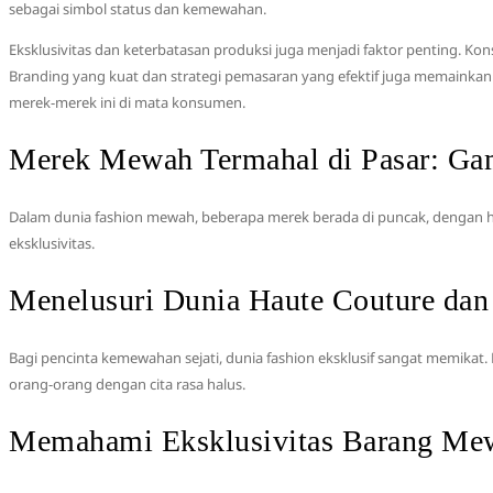
sebagai simbol status dan kemewahan.
Eksklusivitas dan keterbatasan produksi juga menjadi faktor penting. Ko
Branding yang kuat dan strategi pemasaran yang efektif juga memainkan
merek-merek ini di mata konsumen.
Merek Mewah Termahal di Pasar: G
Dalam dunia fashion mewah, beberapa merek berada di puncak, dengan har
eksklusivitas.
Menelusuri Dunia Haute Couture da
Bagi pencinta kemewahan sejati, dunia fashion eksklusif sangat memik
orang-orang dengan cita rasa halus.
Memahami Eksklusivitas Barang M