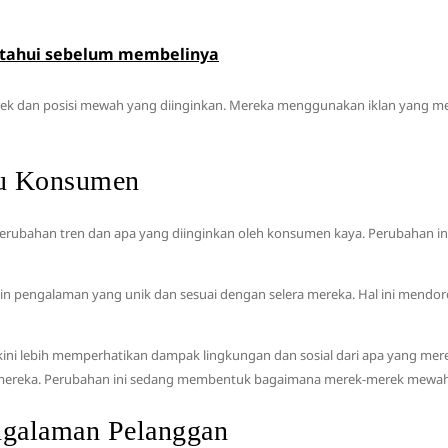
diketahui sebelum membelinya
rek dan posisi mewah yang diinginkan. Mereka menggunakan iklan yang m
ku Konsumen
ubahan tren dan apa yang diinginkan oleh konsumen kaya. Perubahan in
ngin pengalaman yang unik dan sesuai dengan selera mereka. Hal ini men
a kini lebih memperhatikan dampak lingkungan dan sosial dari apa yang 
mereka. Perubahan ini sedang membentuk bagaimana merek-merek mewah me
ngalaman Pelanggan