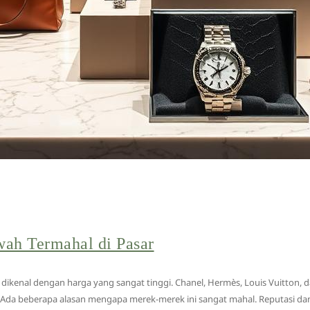
ah Termahal di Pasar
ikenal dengan harga yang sangat tinggi. Chanel, Hermès, Louis Vuitton, 
 Ada beberapa alasan mengapa merek-merek ini sangat mahal. Reputasi dan