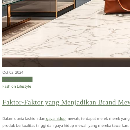
Oct 03, 2024
Posted by:
admin
Fashion
Lifestyle
Faktor-Faktor yang Menjadikan Brand Mew
Dalam dunia fashion dan
gaya hidup
mewah, terdapat merek-merek yang d
produk berkualitas tinggi dan gaya hidup mewah yang mereka tawarkan.