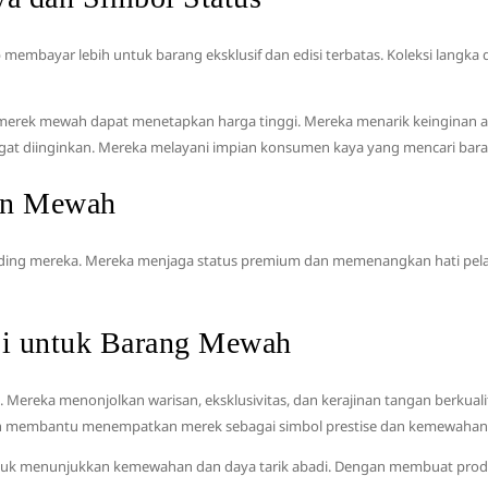
ayar lebih untuk barang eksklusif dan edisi terbatas. Koleksi langka dan
rek-merek mewah dapat menetapkan harga tinggi. Mereka menarik keingin
gat diinginkan. Mereka melayani impian konsumen kaya yang mencari baran
ion Mewah
nding mereka. Mereka menjaga status premium dan memenangkan hati pel
si untuk Barang Mewah
. Mereka menonjolkan warisan, eksklusivitas, dan kerajinan tangan berkualit
h membantu menempatkan merek sebagai simbol prestise dan kemewahan
 untuk menunjukkan kemewahan dan daya tarik abadi. Dengan membuat prod