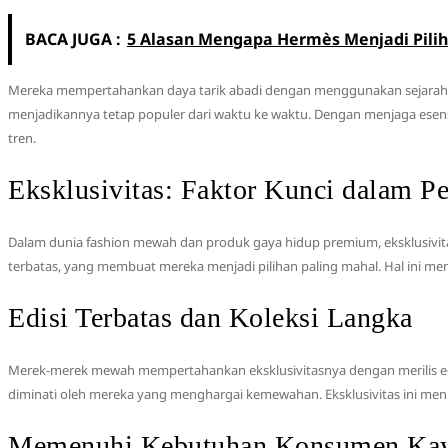
BACA JUGA :
5 Alasan Mengapa Hermès Menjadi Pili
Mereka mempertahankan daya tarik abadi dengan menggunakan sejarah kay
menjadikannya tetap populer dari waktu ke waktu. Dengan menjaga esen
tren.
Eksklusivitas: Faktor Kunci dalam 
Dalam dunia fashion mewah dan produk gaya hidup premium, eksklusivit
terbatas, yang membuat mereka menjadi pilihan paling mahal. Hal ini me
Edisi Terbatas dan Koleksi Langka
Merek-merek mewah mempertahankan eksklusivitasnya dengan merilis edisi
diminati oleh mereka yang menghargai kemewahan. Eksklusivitas ini men
Memenuhi Kebutuhan Konsumen Kaya