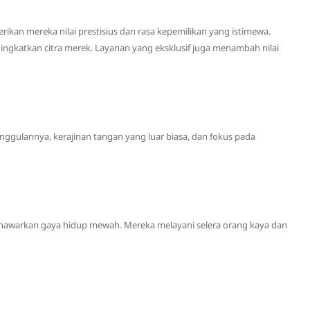
ikan mereka nilai prestisius dan rasa kepemilikan yang istimewa.
ngkatkan citra merek. Layanan yang eksklusif juga menambah nilai
ggulannya, kerajinan tangan yang luar biasa, dan fokus pada
enawarkan gaya hidup mewah. Mereka melayani selera orang kaya dan