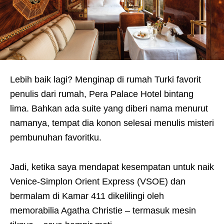
Lebih baik lagi? Menginap di rumah Turki favorit
penulis dari rumah, Pera Palace Hotel bintang
lima. Bahkan ada suite yang diberi nama menurut
namanya, tempat dia konon selesai menulis misteri
pembunuhan favoritku.
Jadi, ketika saya mendapat kesempatan untuk naik
Venice-Simplon Orient Express (VSOE) dan
bermalam di Kamar 411 dikelilingi oleh
memorabilia Agatha Christie – termasuk mesin